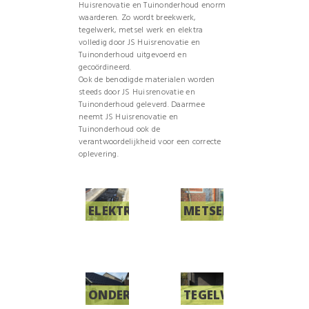
Huisrenovatie en Tuinonderhoud enorm
waarderen. Zo wordt breekwerk,
tegelwerk, metsel werk en elektra
volledig door JS Huisrenovatie en
Tuinonderhoud uitgevoerd en
gecoördineerd.
Ook de benodigde materialen worden
steeds door JS Huisrenovatie en
Tuinonderhoud geleverd. Daarmee
neemt JS Huisrenovatie en
Tuinonderhoud ook de
verantwoordelijkheid voor een correcte
oplevering.
ELEKTRA
METSELWERK
ONDERHOUD
TEGELWERK